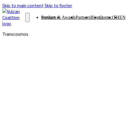
Skip to main content
Skip to footer
Services & Product
Awards
Partners
Blog
Contact us
TH
EN
Transcosmos