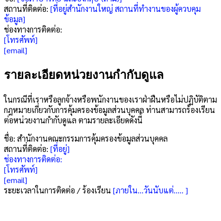
สถานที่ติดต่อ:
[ที่อยู่สำนักงานใหญ่ สถานที่ทำงานของผู้ควบคุม
ข้อมูล]
ช่องทางการติดต่อ:
[โทรศัพท์]
[email]
รายละเอียดหน่วยงานกำกับดูแล
ในกรณีที่เราหรือลูกจ้างหรือพนักงานของเราฝ่าฝืนหรือไม่ปฏิบัติตาม
กฎหมายเกี่ยวกับการคุ้มครองข้อมูลส่วนบุคคล ท่านสามารถร้องเรียน
ต่อหน่วยงานกำกับดูแล ตามรายละเอียดดังนี้
ชื่อ: สำนักงานคณะกรรมการคุ้มครองข้อมูลส่วนบุคคล
สถานที่ติดต่อ:
[ที่อยู่]
ช่องทางการติดต่อ:
[โทรศัพท์]
[email]
ระยะเวลาในการติดต่อ / ร้องเรียน
[ภายใน…วันนับแต่….. ]