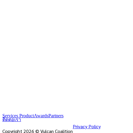
Services Product
Awards
Partners
ติดต่อเรา
Privacy Policy
Copyright 2026 © Vulcan Coalition