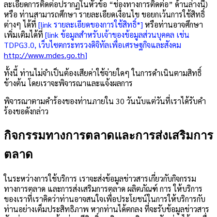
ละเอียดการติดต่อปรากฏในหัวข้อ “ช่องทางการติดต่อ” ด้านล่างนี้)
หรือ ท่านสามารถศึกษา รายละเอียดเงื่อนไข ขอยกเว้นการใช้สิทธิ์
ต่างๆ ได้ที่
[link รายละเอียดของการใช้สิทธิ์*]
หรือท่านอาจศึกษา
เพิ่มเติมได้ที่
[link ข้อมูลสำหรับเจ้าของข้อมูลส่วนบุคคล เช่น
TDPG3.0, เว็บไซตกระทรวงดิจิทัลเพื่อเศรษฐกิจและสังคม
http://www.mdes.go.th
]
ทั้งนี้ ท่านไม่จำเป็นต้องเสียค่าใช้จ่ายใดๆ ในการดำเนินตามสิทธิ์
ข้างต้น โดยเราจะพิจารณาและแจ้งผลการ
พิจารณาตามคำร้องของท่านภายใน 30 วันนับแต่วันที่เราได้รับคำ
ร้องขอดังกล่าว
กิจกรรมทางการตลาดและการส่งเสริมการ
ตลาด
ในระหว่างการใช้บริการ เราจะส่งข้อมูลข่าวสารเกี่ยวกับกิจกรรม
ทางการตลาด และการส่งเสริมการตลาด ผลิตภัณฑ์ การ ให้บริการ
ของเราที่เราคิดว่าท่านอาจสนใจเพื่อประโยชน์ในการให้บริการกับ
ท่านอย่างเต็มประสิทธิภาพ หากท่านได้ตกลง ที่จะรับข้อมูลข่าวสาร