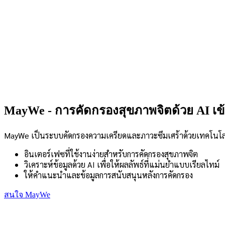
MayWe - การคัดกรองสุขภาพจิตด้วย AI เข
MayWe เป็นระบบคัดกรองความเครียดและภาวะซึมเศร้าด้วยเทคโนโลยี A
อินเตอร์เฟซที่ใช้งานง่ายสำหรับการคัดกรองสุขภาพจิต
วิเคราะห์ข้อมูลด้วย AI เพื่อให้ผลลัพธ์ที่แม่นยำแบบเรียลไทม์
ให้คำแนะนำและข้อมูลการสนับสนุนหลังการคัดกรอง
สนใจ MayWe