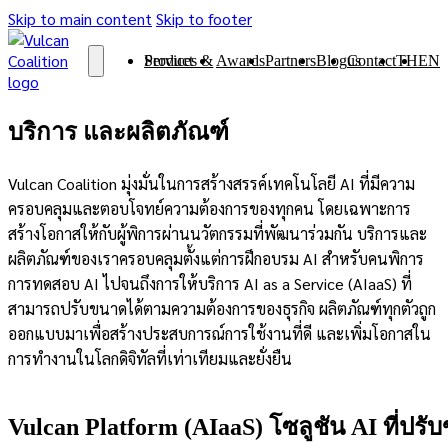
Skip to main content
Skip to footer
Services & Product
Awards
Partners
Blog
Contact us
TH
EN
บริการ และผลิตภัณฑ์
Vulcan Coalition มุ่งมั่นในการสร้างสรรค์เทคโนโลยี AI ที่มีความ
ครอบคลุมและตอบโจทย์ความต้องการของทุกคน โดยเฉพาะการ
สร้างโอกาสให้กับผู้พิการผ่านนวัตกรรมที่พัฒนาร่วมกัน บริการและ
ผลิตภัณฑ์ของเราครอบคลุมตั้งแต่การฝึกอบรม AI สำหรับคนพิการ
การทดสอบ AI ไปจนถึงการให้บริการ AI as a Service (AIaaS) ที่
สามารถปรับขนาดได้ตามความต้องการของธุรกิจ ผลิตภัณฑ์ทุกตัวถูก
ออกแบบมาเพื่อสร้างประสบการณ์การใช้งานที่ดี และเพิ่มโอกาสใน
การทำงานในโลกดิจิทัลที่เท่าเทียมและยั่งยืน
Vulcan Platform (AIaaS) โซลูชัน AI ที่ปรั