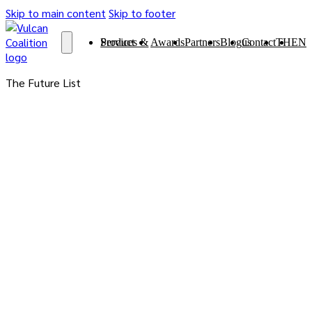
Skip to main content
Skip to footer
Services & Product
Awards
Partners
Blog
Contact us
TH
EN
The Future List