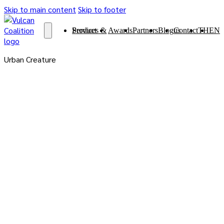
Skip to main content
Skip to footer
Services & Product
Awards
Partners
Blog
Contact us
TH
EN
Urban Creature