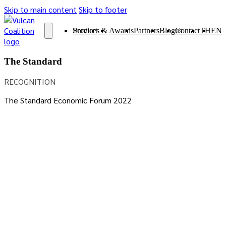
Skip to main content
Skip to footer
Services & Product
Awards
Partners
Blog
Contact us
TH
EN
The Standard
RECOGNITION
The Standard Economic Forum 2022